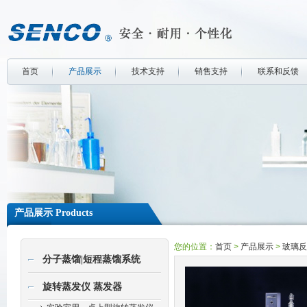
首页
产品展示
技术支持
销售支持
联系和反馈
产品展示 Products
您的位置：
首页
>
产品展示
>
玻璃反
分子蒸馏|短程蒸馏系统
旋转蒸发仪 蒸发器