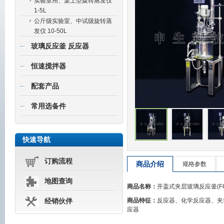
实验室用、桌上型旋转蒸发仪
1-5L
公斤级实验室、中试级旋转蒸
发仪 10-50L
玻璃反应釜 反应器
恒速搅拌器
配套产品
常用选备件
快速导航
订购流程
商品介绍
规格参数
地图查询
商品名称：
开盖式夹层玻璃反应釜(FC1
商品特征：
反应器、化学反应器、夹
经销伙伴
应器