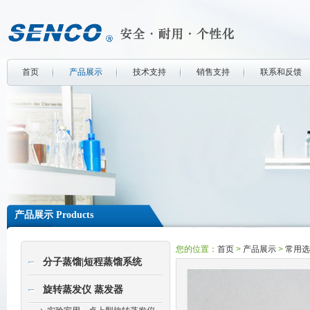
首页
产品展示
技术支持
销售支持
联系和反馈
产品展示 Products
您的位置：
首页
>
产品展示
>
常用选
分子蒸馏|短程蒸馏系统
旋转蒸发仪 蒸发器