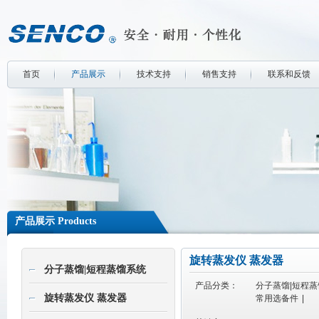
首页
产品展示
技术支持
销售支持
联系和反馈
产品展示 Products
旋转蒸发仪 蒸发器
分子蒸馏|短程蒸馏系统
产品分类：
分子蒸馏|短程
旋转蒸发仪 蒸发器
常用选备件
|