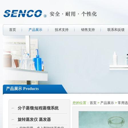
首页
产品展示
技术支持
销售支持
联系和反馈
产品展示 Products
您的位置：
首页
>
产品展示
>
常用选
分子蒸馏|短程蒸馏系统
旋转蒸发仪 蒸发器