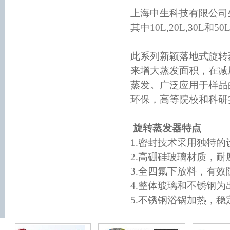
上海申生科技有限公司生产
其中10L,20L,30L
此系列新颖落地式旋转
来增大蒸发面积，在减
蒸发。广泛应用于样品
环保，高等院校和科研
旋转蒸发器特点
1.密封技术采用独特
2.高硼硅玻璃材质，
3.全四氟下放料，有
4.整体玻璃和不锈钢
5.不锈钢浴锅加热，稳