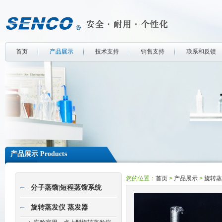
首页
产品展示
技术支持
销售支持
联系和反馈
产品展示 Products
您的位置：
首页
>
产品展示
>
旋转蒸
分子蒸馏|短程蒸馏系统
旋转蒸发仪 蒸发器