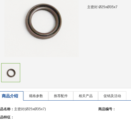
主密封 Ø25xØ35x7
商品介绍
规格参数
推荐配件
相关产品
促销及活动
品名称：
主密封(Ø25xØ35x7)
商品编号：
品特征：