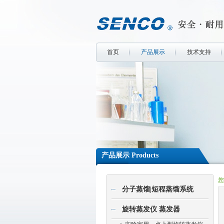
首页
产品展示
技术支持
产品展示 Products
您
分子蒸馏|短程蒸馏系统
旋转蒸发仪 蒸发器