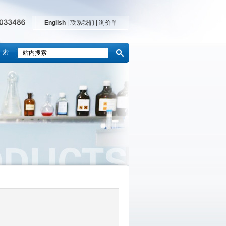
English
|
联系我们
|
询价单
 索